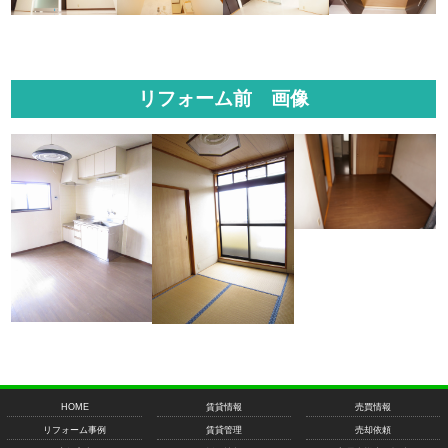
リフォーム前 画像
HOME
賃貸情報
売買情報
リフォーム事例
賃貸管理
売却依頼