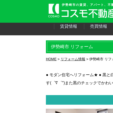
伊勢崎市の賃貸、アパート、不
賃貸情報
売買情報
伊勢崎市 リフォーム
HOME
リフォーム情報
伊勢崎市 リフ
● モダン住宅へリフォーム★ ● 
す(゜∇゜″)また黒のチェックでかわい