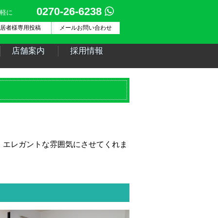
0270-26-6238
軽に
居者様専用投稿
メールお問い合わせ
店舗案内
採用情報
し、エレガントな雰囲気にさせてくれま