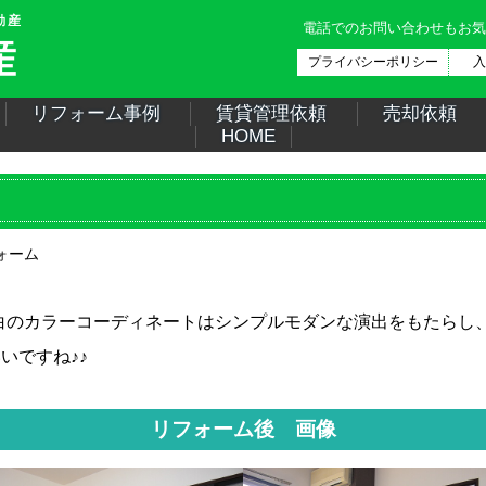
動産
電話でのお問い合わせもお気
プライバシーポリシー
入
リフォーム事例
賃貸管理依頼
売却依頼
HOME
ォーム
黒と白のカラーコーディネートはシンプルモダンな演出をもたら
いですね♪♪
リフォーム後 画像