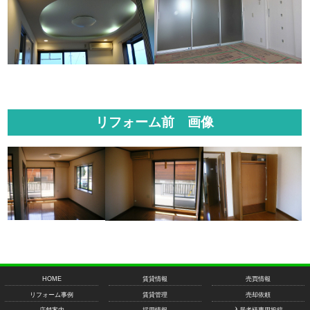
リフォーム前 画像
HOME
賃貸情報
売買情報
リフォーム事例
賃貸管理
売却依頼