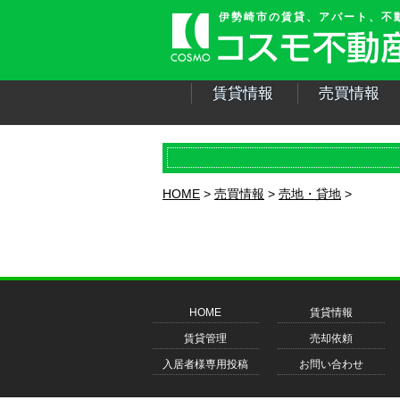
伊勢崎市の賃貸、アパート、不
賃貸情報
売買情報
HOME
売買情報
売地・貸地
HOME
賃貸情報
賃貸管理
売却依頼
入居者様専用投稿
お問い合わせ