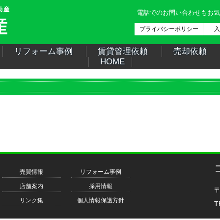
動産
電話でのお問い合わせもお気
プライバシーポリシー
入
リフォーム事例
賃貸管理依頼
売却依頼
HOME
売買情報
リフォーム事例
店舗案内
採用情報
〒
リンク集
個人情報保護方針
T